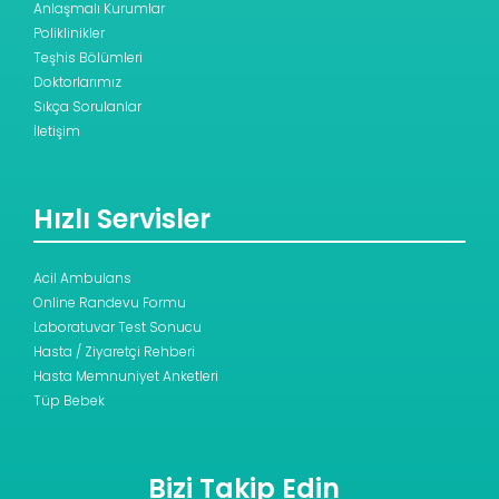
Anlaşmalı Kurumlar
Poliklinikler
Teşhis Bölümleri
Doktorlarımız
Sıkça Sorulanlar
İletişim
Hızlı Servisler
Acil Ambulans
Online Randevu Formu
Laboratuvar Test Sonucu
Hasta / Ziyaretçi Rehberi
Hasta Memnuniyet Anketleri
Tüp Bebek
Bizi Takip Edin