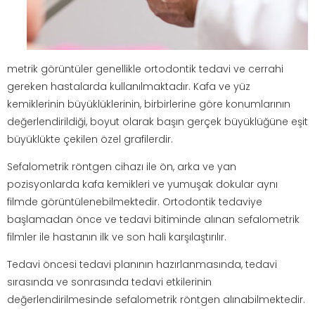
metrik görüntüler genellikle ortodontik tedavi ve cerrahi
gereken hastalarda kullanılmaktadır. Kafa ve yüz
kemiklerinin büyüklüklerinin, birbirlerine göre konumlarının
değerlendirildiği, boyut olarak başın gerçek büyüklüğüne eşit
büyüklükte çekilen özel grafilerdir.
Sefalometrik röntgen cihazı ile ön, arka ve yan
pozisyonlarda kafa kemikleri ve yumuşak dokular aynı
filmde görüntülenebilmektedir. Ortodontik tedaviye
başlamadan önce ve tedavi bitiminde alınan sefalometrik
filmler ile hastanın ilk ve son hali karşılaştırılır.
Tedavi öncesi tedavi planının hazırlanmasında, tedavi
sırasında ve sonrasında tedavi etkilerinin
değerlendirilmesinde sefalometrik röntgen alınabilmektedir.