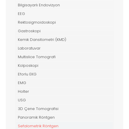
Bilgisayarlı Endovizyon
EEG
Rektosigmoidoskopi
Gastroskopi
Kemik Dansitometri (KMD)
Laboratuvar
Multislice Tomografi
Kolposkopi
Eforlu EKG
EMG
Holter
USG
3D Çene Tomografisi
Panoramik Röntgen
Sefalometrik Röntgen