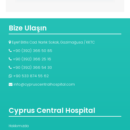
Bize Ulaşın
Eşref Bitlis Cad. Narlık Sokak, Gazimağusa / KKTC
+90 (392) 366 50 85
+90 (392) 366 25 16
+90 (392) 366 54 30
+90 533 874 55 62
info@cypruscentralhospital.com
Cyprus Central Hospital
Hakkımızda