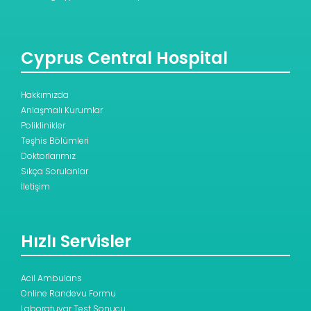
Cyprus Central Hospital
Hakkımızda
Anlaşmalı Kurumlar
Poliklinikler
Teşhis Bölümleri
Doktorlarımız
Sıkça Sorulanlar
İletişim
Hızlı Servisler
Acil Ambulans
Online Randevu Formu
Laboratuvar Test Sonucu