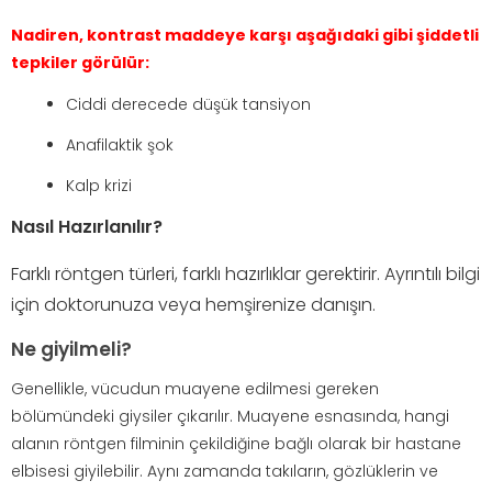
Nadiren, kontrast maddeye karşı aşağıdaki gibi şiddetli
tepkiler görülür:
Ciddi derecede düşük tansiyon
Anafilaktik şok
Kalp krizi
Nasıl Hazırlanılır?
Farklı röntgen türleri, farklı hazırlıklar gerektirir. Ayrıntılı bilgi
için doktorunuza veya hemşirenize danışın.
Ne giyilmeli?
Genellikle, vücudun muayene edilmesi gereken
bölümündeki giysiler çıkarılır. Muayene esnasında, hangi
alanın röntgen filminin çekildiğine bağlı olarak bir hastane
elbisesi giyilebilir. Aynı zamanda takıların, gözlüklerin ve