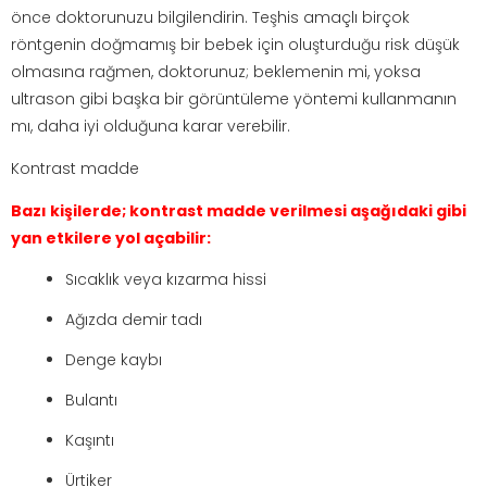
önce doktorunuzu bilgilendirin. Teşhis amaçlı birçok
röntgenin doğmamış bir bebek için oluşturduğu risk düşük
olmasına rağmen, doktorunuz; beklemenin mi, yoksa
ultrason gibi başka bir görüntüleme yöntemi kullanmanın
mı, daha iyi olduğuna karar verebilir.
Kontrast madde
Bazı kişilerde; kontrast madde verilmesi aşağıdaki gibi
yan etkilere yol açabilir:
Sıcaklık veya kızarma hissi
Ağızda demir tadı
Denge kaybı
Bulantı
Kaşıntı
Ürtiker