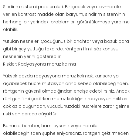
Sindirim sistemi problemleri. Bir içecek veya lavman ile
verilen kontrast madde olan baryum, sindirim sisteminin
herhangi bir yerindeki problemleri görüntülemeye yardımcı
olabilir.
Yutulan nesneler. Çocuğunuz bir anahtar veya bozuk para
gibi bir şey yuttuğu takdirde, röntgen filmi; söz konusu
nesnenin yerini gösterebilir.
Riskler: Radyasyona maruz kalma
Yüksek dozda radyasyona maruz kalmak, kansere yol
açabilecek hücre mutasyonlarına sebep olabileceğinden,
röntgenin güvenli olmadığından endişe edebilirsiniz. Ancak,
röntgen filmi çekilirken maruz kaldığınız radyasyon miktarı
çok az olduğundan, vücudunuzdaki hücrelere zarar gelme
riski son derece düşüktür.
Bununla beraber, hamileyseniz veya hamile
olabileceğinizden şüpheleniyorsanız, röntgen çektirmeden