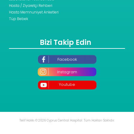
Hasta / Ziyaretçi Rehberi
Hasta Memnuniyet Anketleri
Tüp Bebek
Bizi Takip Edin
Facebook
Instagram
Youtube
Telif Hakkı © 2026 Cyprus Central Hospital. Tüm Hakları Saklıdır.