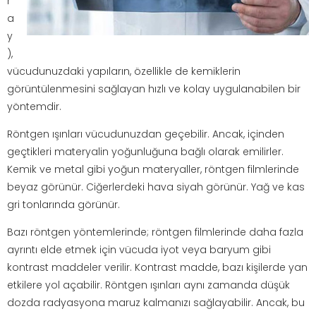
r
a
y
),
vücudunuzdaki yapıların, özellikle de kemiklerin
görüntülenmesini sağlayan hızlı ve kolay uygulanabilen bir
yöntemdir.
Röntgen ışınları vücudunuzdan geçebilir. Ancak, içinden
geçtikleri materyalin yoğunluğuna bağlı olarak emilirler.
Kemik ve metal gibi yoğun materyaller, röntgen filmlerinde
beyaz görünür. Ciğerlerdeki hava siyah görünür. Yağ ve kas
gri tonlarında görünür.
Bazı röntgen yöntemlerinde; röntgen filmlerinde daha fazla
ayrıntı elde etmek için vücuda iyot veya baryum gibi
kontrast maddeler verilir. Kontrast madde, bazı kişilerde yan
etkilere yol açabilir. Röntgen ışınları aynı zamanda düşük
dozda radyasyona maruz kalmanızı sağlayabilir. Ancak, bu