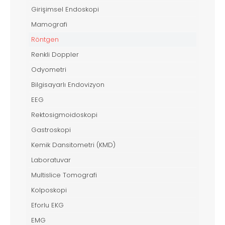
Girişimsel Endoskopi
Mamografi
Röntgen
Renkli Doppler
Odyometri
Bilgisayarlı Endovizyon
EEG
Rektosigmoidoskopi
Gastroskopi
Kemik Dansitometri (KMD)
Laboratuvar
Multislice Tomografi
Kolposkopi
Eforlu EKG
EMG