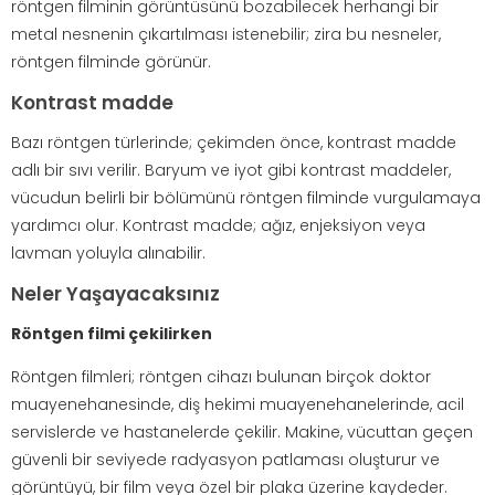
röntgen filminin görüntüsünü bozabilecek herhangi bir
metal nesnenin çıkartılması istenebilir; zira bu nesneler,
röntgen filminde görünür.
Kontrast madde
Bazı röntgen türlerinde; çekimden önce, kontrast madde
adlı bir sıvı verilir. Baryum ve iyot gibi kontrast maddeler,
vücudun belirli bir bölümünü röntgen filminde vurgulamaya
yardımcı olur. Kontrast madde; ağız, enjeksiyon veya
lavman yoluyla alınabilir.
Neler Yaşayacaksınız
Röntgen filmi çekilirken
Röntgen filmleri; röntgen cihazı bulunan birçok doktor
muayenehanesinde, diş hekimi muayenehanelerinde, acil
servislerde ve hastanelerde çekilir. Makine, vücuttan geçen
güvenli bir seviyede radyasyon patlaması oluşturur ve
görüntüyü, bir film veya özel bir plaka üzerine kaydeder.