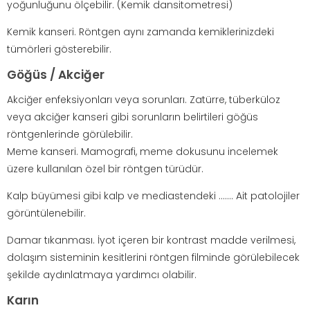
yoğunluğunu ölçebilir. (Kemik dansitometresi)
Kemik kanseri. Röntgen aynı zamanda kemiklerinizdeki
tümörleri gösterebilir.
Göğüs / Akciğer
Akciğer enfeksiyonları veya sorunları. Zatürre, tüberküloz
veya akciğer kanseri gibi sorunların belirtileri göğüs
röntgenlerinde görülebilir.
Meme kanseri. Mamografi, meme dokusunu incelemek
üzere kullanılan özel bir röntgen türüdür.
Kalp büyümesi gibi kalp ve mediastendeki ……. Ait patolojiler
görüntülenebilir.
Damar tıkanması. İyot içeren bir kontrast madde verilmesi,
dolaşım sisteminin kesitlerini röntgen filminde görülebilecek
şekilde aydınlatmaya yardımcı olabilir.
Karın