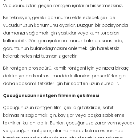
Vücudunuzdan geçen röntgen ışınlarını hissetmezsiniz.
Bir teknisyen, gerekli görünümü elde edecek şekilde
vücudunuzun konumunu ayarlar. Düzgün bir pozisyonda
durmanızı sağlamak için yastıklar veya kum torbaları
kullanabilir. Röntgen ışınlarına maruz kalma esnasında;
görüntünün bulanıklaşmasını önlemek için hareketsiz
kalarak nefesinizi tutmanız gerekir.
Bir röntgen prosedürü; kemik röntgeni için yalnızca birkaç
dakika ya da kontrast madde kullanılan prosedürler gibi
daha kapsamlı tetkikler için bir saatten uzun sürebilir.
Çocuğunuzun röntgen filminin çekilmesi
Çocuğunuzun röntgen filmi çekildiği takdirde; sabit
kalmasını sağlamak için, kayışlar veya başka sabitleme
teknikleri kullanılabilir. Bunlar; çocuğunuza zarar vermeyecek
ve çocuğun röntgen ışınlarına maruz kalma esnasında