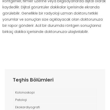
Röntgenler, filmler üzerine veya bilgisayarlarda dijital olarak
kaydedilir. Dijital görüntüler dakikalar içerisinde ekranda
görülebilir. Genellikle bir radyoloji uzman doktoru tetkiki
yorumlar ve sonuçları size açıklayacak olan doktorunuza
bir rapor gönderir. Acil bir durumda röntgen sonuçlarınız
birkaç dakika içerisinde doktorunuza ulaştırılabilir.
Teşhis Bölümleri
Kolonoskopi
Patoloji
Ekokardiyografi