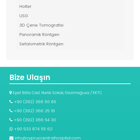
Holter
USG
3D Çene Tomografisi
Panoramik Röntgen
Sefalometrik Röntgen
Bize Ulaşın
Eşref Bitlis Cad. Narlık Sokak, Gazimağusa / KKTC
+90 (392) 366 50 85
+90 (392) 366 25 16
+90 (392) 366 54 30
+90 533 874 55 62
info@cypruscentralhospital.com