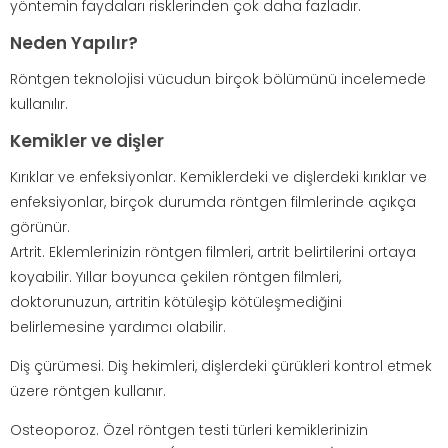
yöntemin faydaları risklerinden çok daha fazladır.
Neden Yapılır?
Röntgen teknolojisi vücudun birçok bölümünü incelemede
kullanılır.
Kemikler ve dişler
Kırıklar ve enfeksiyonlar. Kemiklerdeki ve dişlerdeki kırıklar ve
enfeksiyonlar, birçok durumda röntgen filmlerinde açıkça
görünür.
Artrit. Eklemlerinizin röntgen filmleri, artrit belirtilerini ortaya
koyabilir. Yıllar boyunca çekilen röntgen filmleri,
doktorunuzun, artritin kötüleşip kötüleşmediğini
belirlemesine yardımcı olabilir.
Diş çürümesi. Diş hekimleri, dişlerdeki çürükleri kontrol etmek
üzere röntgen kullanır.
Osteoporoz. Özel röntgen testi türleri kemiklerinizin