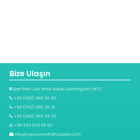
Bize Ulaşın
Eşref Bitlis Cad. Narlık Sokak, Gazimağusa / KKTC
+90 (392) 366 50 85
+90 (392) 366 25 16
+90 (392) 366 54 30
+90 533 874 55 62
info@cypruscentralhospital.com