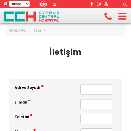
|
Anasayfa
/
İletişim
İletişim
Adı ve Soyadı
E-mail
Telefon