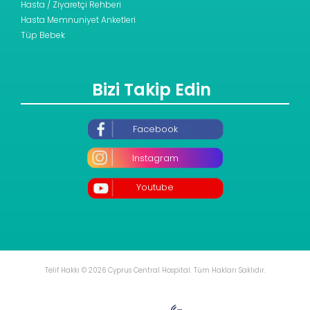
Hasta / Ziyaretçi Rehberi
Hasta Memnuniyet Anketleri
Tüp Bebek
Bizi Takip Edin
Facebook
Instagram
Youtube
Telif Hakkı © 2026 Cyprus Central Hospital. Tüm Hakları Saklıdır.