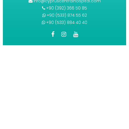
info@cypruscentralhospital.com
+90 (392) 366 50 85
+90 (533) 874 55 62
+90 (533) 884 40 40