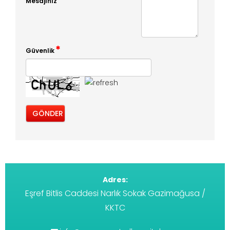
Mesajınız
Güvenlik
Adres:
Eşref Bitlis Caddesi Narlık Sokak Gazimağusa /
KKTC