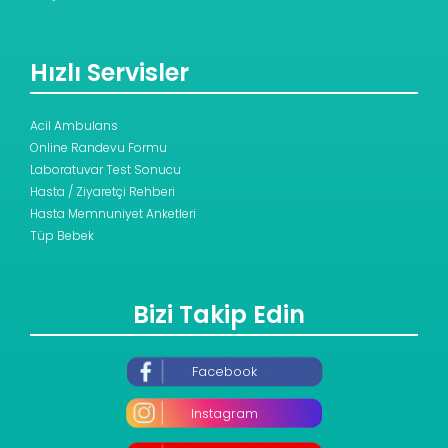
Hızlı Servisler
Acil Ambulans
Online Randevu Formu
Laboratuvar Test Sonucu
Hasta / Ziyaretçi Rehberi
Hasta Memnuniyet Anketleri
Tüp Bebek
Bizi Takip Edin
Facebook
Instagram