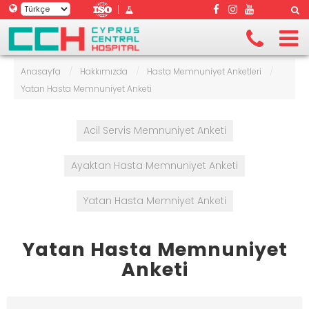
|
Anasayfa
/
Hakkımızda
/
Hasta Memnuniyet Anketleri
/
Yatan Hasta Memnuniyet Anketi
Acil Servis Memnuniyet Anketi
Ayaktan Hasta Memnuniyet Anketi
Yatan Hasta Memniyet Anketi
Yatan Hasta Memnuniyet
Anketi