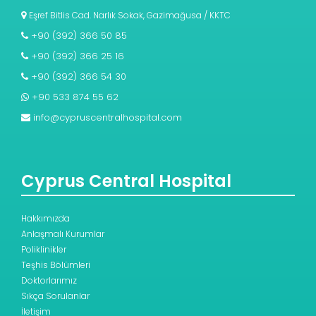
Eşref Bitlis Cad. Narlık Sokak, Gazimağusa / KKTC
+90 (392) 366 50 85
+90 (392) 366 25 16
+90 (392) 366 54 30
+90 533 874 55 62
info@cypruscentralhospital.com
Cyprus Central Hospital
Hakkımızda
Anlaşmalı Kurumlar
Poliklinikler
Teşhis Bölümleri
Doktorlarımız
Sıkça Sorulanlar
İletişim