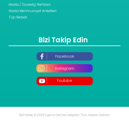
Hasta / Ziyaretçi Rehberi
Hasta Memnuniyet Anketleri
Tüp Bebek
Bizi Takip Edin
Facebook
Instagram
Youtube
Telif Hakkı © 2026 Cyprus Central Hospital. Tüm Hakları Saklıdır.