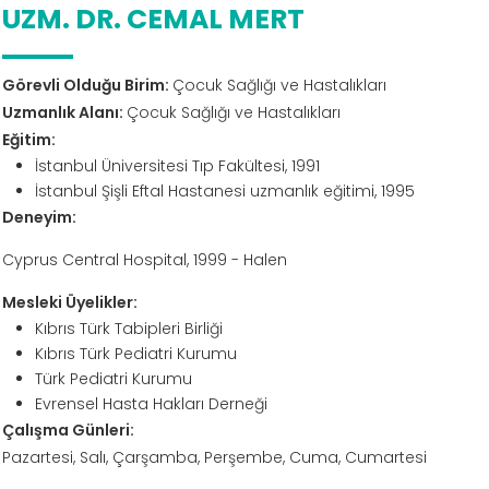
UZM. DR. CEMAL MERT
Görevli Olduğu Birim:
Çocuk Sağlığı ve Hastalıkları
Uzmanlık Alanı:
Çocuk Sağlığı ve Hastalıkları
Eğitim:
İstanbul Üniversitesi Tıp Fakültesi, 1991
İstanbul Şişli Eftal Hastanesi uzmanlık eğitimi, 1995
Deneyim:
Cyprus Central Hospital, 1999 - Halen
Mesleki Üyelikler:
Kıbrıs Türk Tabipleri Birliği
Kıbrıs Türk Pediatri Kurumu
Türk Pediatri Kurumu
Evrensel Hasta Hakları Derneği
Çalışma Günleri:
Pazartesi, Salı, Çarşamba, Perşembe, Cuma, Cumartesi