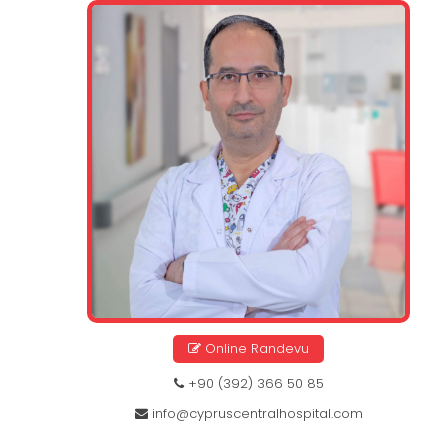
Online Randevu
+90 (392) 366 50 85
info@cypruscentralhospital.com