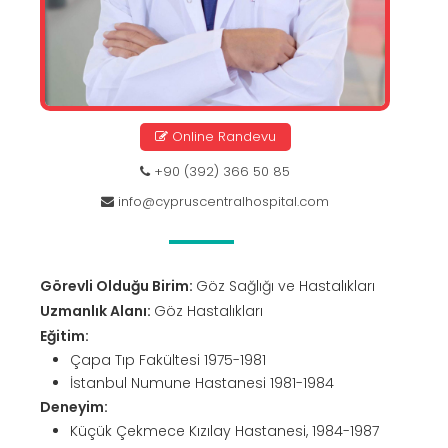
Online Randevu
+90 (392) 366 50 85
info@cypruscentralhospital.com
Görevli Olduğu Birim:
Göz Sağlığı ve Hastalıkları
Uzmanlık Alanı:
Göz Hastalıkları
Eğitim:
Çapa Tıp Fakültesi 1975-1981
İstanbul Numune Hastanesi 1981-1984
Deneyim:
Küçük Çekmece Kızılay Hastanesi, 1984-1987