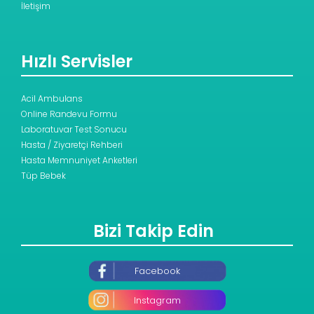
İletişim
Hızlı Servisler
Acil Ambulans
Online Randevu Formu
Laboratuvar Test Sonucu
Hasta / Ziyaretçi Rehberi
Hasta Memnuniyet Anketleri
Tüp Bebek
Bizi Takip Edin
Facebook
Instagram