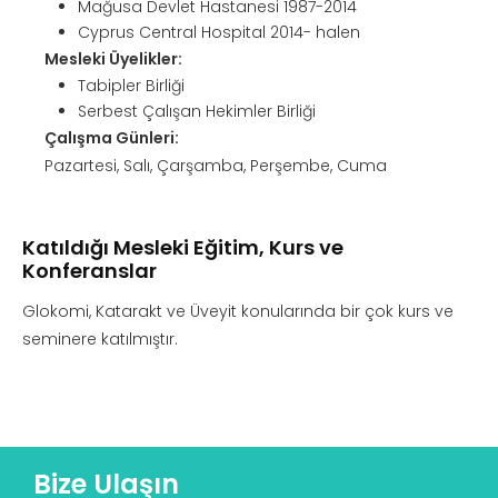
Mağusa Devlet Hastanesi 1987-2014
Cyprus Central Hospital 2014- halen
Mesleki Üyelikler:
Tabipler Birliği
Serbest Çalışan Hekimler Birliği
Çalışma Günleri:
Pazartesi, Salı, Çarşamba, Perşembe, Cuma
Katıldığı Mesleki Eğitim, Kurs ve
Konferanslar
Glokomi, Katarakt ve Üveyit konularında bir çok kurs ve
seminere katılmıştır.
Bize Ulaşın