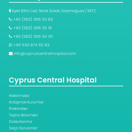
Eşref Bitlis Cad. Narlık Sokak, Gazimağusa / KKTC
+90 (392) 366 50 85
+90 (392) 366 25 16
+90 (392) 366 54 30
+90 533 874 55 62
info@cypruscentralhospital.com
Cyprus Central Hospital
Hakkımızda
Anlaşmalı Kurumlar
Poliklinikler
Teşhis Bölümleri
Doktorlarımız
Sıkça Sorulanlar