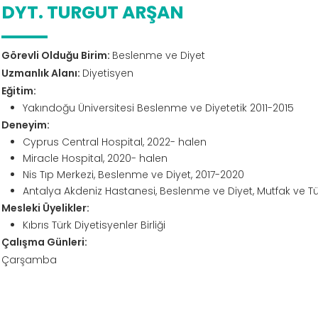
DYT. TURGUT ARŞAN
Görevli Olduğu Birim:
Beslenme ve Diyet
Uzmanlık Alanı:
Diyetisyen
Eğitim:
Yakındoğu Üniversitesi Beslenme ve Diyetetik 2011-2015
Deneyim:
Cyprus Central Hospital, 2022- halen
Miracle Hospital, 2020- halen
Nis Tıp Merkezi, Beslenme ve Diyet, 2017-2020
Antalya Akdeniz Hastanesi, Beslenme ve Diyet, Mutfak ve Tüm
Mesleki Üyelikler:
Kıbrıs Türk Diyetisyenler Birliği
Çalışma Günleri:
Çarşamba