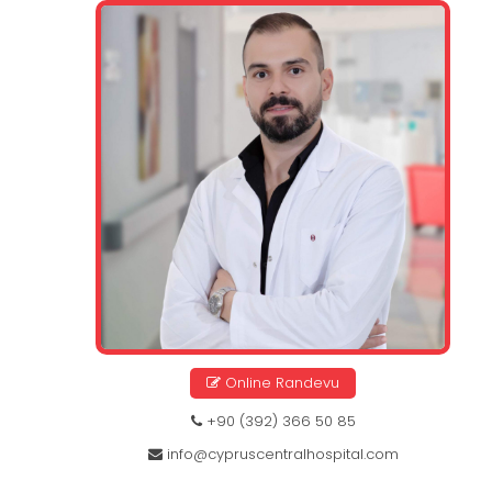
Online Randevu
+90 (392) 366 50 85
info@cypruscentralhospital.com