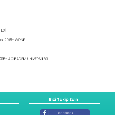
TESİ
ıs, 2018- GİRNE
15- ACIBADEM ÜNİVERSİTESİ
Bizi Takip Edin
Facebook