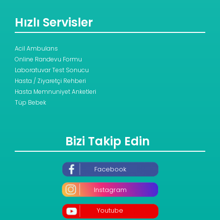
Hızlı Servisler
Acil Ambulans
Online Randevu Formu
Laboratuvar Test Sonucu
Hasta / Ziyaretçi Rehberi
Hasta Memnuniyet Anketleri
Tüp Bebek
Bizi Takip Edin
Facebook
Instagram
Youtube