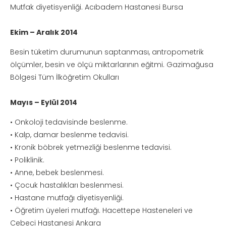
Mutfak diyetisyenliği. Acıbadem Hastanesi Bursa
Ekim – Aralık 2014
Besin tüketim durumunun saptanması, antropometrik
ölçümler, besin ve ölçü miktarlarının eğitmi. Gazimağusa
Bölgesi Tüm İlköğretim Okulları
Mayıs – Eylül 2014
• Onkoloji tedavisinde beslenme.
• Kalp, damar beslenme tedavisi.
• Kronik böbrek yetmezliği beslenme tedavisi.
• Poliklinik.
• Anne, bebek beslenmesi.
• Çocuk hastalıkları beslenmesi.
• Hastane mutfağı diyetisyenliği.
• Öğretim üyeleri mutfağı. Hacettepe Hasteneleri ve
Cebeci Hastanesi Ankara