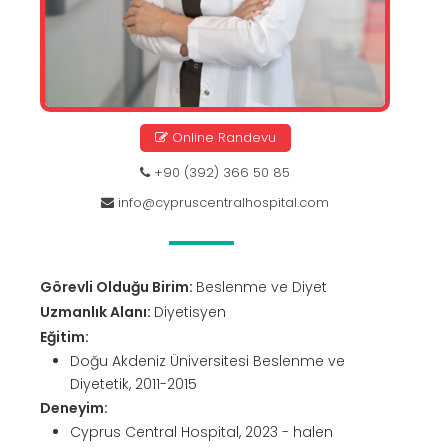
Online Randevu
+90 (392) 366 50 85
info@cypruscentralhospital.com
Görevli Olduğu Birim:
Beslenme ve Diyet
Uzmanlık Alanı:
Diyetisyen
Eğitim:
Doğu Akdeniz Üniversitesi Beslenme ve
Diyetetik, 2011-2015
Deneyim:
Cyprus Central Hospital, 2023 - halen