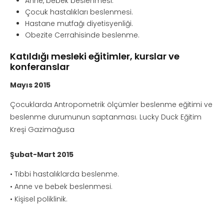
Anne, bebek beslenmesi.
Çocuk hastalıkları beslenmesi.
Hastane mutfağı diyetisyenliği.
Obezite Cerrahisinde beslenme.
Katıldığı mesleki eğitimler, kurslar ve
konferanslar
Mayıs 2015
Çocuklarda Antropometrik ölçümler beslenme eğitimi ve
beslenme durumunun saptanması. Lucky Duck Eğitim
Kreşi Gazimağusa
Şubat-Mart 2015
• Tıbbi hastalıklarda beslenme.
• Anne ve bebek beslenmesi.
• Kişisel poliklinik.