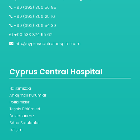
+90 (392) 366 50 85
+90 (392) 366 25 16
+90 (392) 366 54 30
+90 533 874 55 62
info@cypruscentralhospital.com
Cyprus Central Hospital
Hakkımızda
Anlaşmalı Kurumlar
Poliklinikler
Teşhis Bölümleri
Doktorlarımız
Sıkça Sorulanlar
İletişim