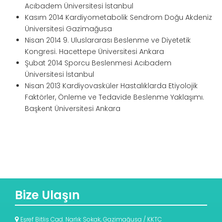
Acıbadem Üniversitesi İstanbul
Kasım 2014 Kardiyometabolik Sendrom Doğu Akdeniz
Üniversitesi Gazimağusa
Nisan 2014 9. Uluslararası Beslenme ve Diyetetik
Kongresi. Hacettepe Üniversitesi Ankara
Şubat 2014 Sporcu Beslenmesi Acıbadem
Üniversitesi İstanbul
Nisan 2013 Kardiyovasküler Hastalıklarda Etiyolojik
Faktörler, Önleme ve Tedavide Beslenme Yaklaşımı.
Başkent Üniversitesi Ankara
Bize Ulaşın
Eşref Bitlis Cad. Narlık Sokak, Gazimağusa / KKTC