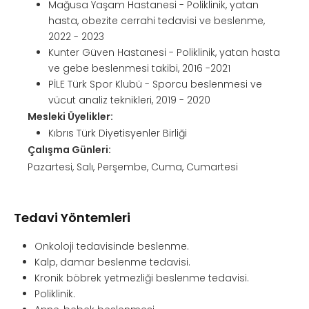
Mağusa Yaşam Hastanesi - Poliklinik, yatan
hasta, obezite cerrahi tedavisi ve beslenme,
2022 - 2023
Kunter Güven Hastanesi - Poliklinik, yatan hasta
ve gebe beslenmesi takibi, 2016 -2021
PİLE Türk Spor Klubü - Sporcu beslenmesi ve
vücut analiz teknikleri, 2019 - 2020
Mesleki Üyelikler:
Kıbrıs Türk Diyetisyenler Birliği
Çalışma Günleri:
Pazartesi, Salı, Perşembe, Cuma, Cumartesi
Tedavi Yöntemleri
Onkoloji tedavisinde beslenme.
Kalp, damar beslenme tedavisi.
Kronik böbrek yetmezliği beslenme tedavisi.
Poliklinik.