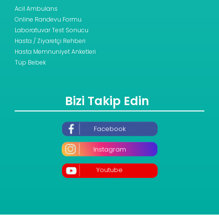
Acil Ambulans
Online Randevu Formu
Laboratuvar Test Sonucu
Hasta / Ziyaretçi Rehberi
Hasta Memnuniyet Anketleri
Tüp Bebek
Bizi Takip Edin
Facebook
Instagram
Youtube