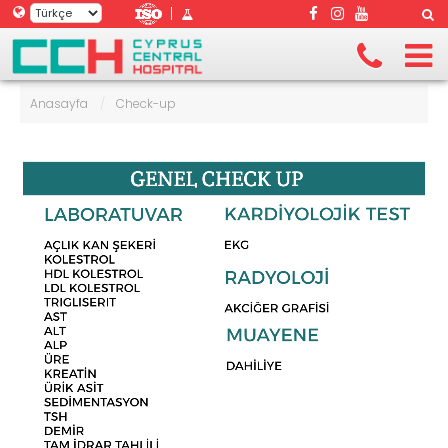
|
Anasayfa
/
Check-up