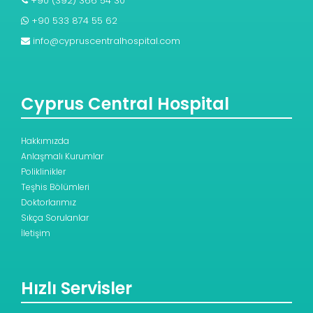
+90 (392) 366 54 30
+90 533 874 55 62
info@cypruscentralhospital.com
Cyprus Central Hospital
Hakkımızda
Anlaşmalı Kurumlar
Poliklinikler
Teşhis Bölümleri
Doktorlarımız
Sıkça Sorulanlar
İletişim
Hızlı Servisler