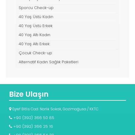
Sporcu Check-up
40 Yaş Üstü Kadın
40 Yaş Üstü Erkek
40 Yaş Altı Kadın
40 Yaş Altı Erkek
Çocuk Check-up
Alternatif Kadın Sağlık Paketleri
Bize Ulaşın
Eşref Bitlis Cad. Narlık Sokak, Gazimağusa / KKTC
+90 (392) 366 50 85
+90 (392) 366 25 16